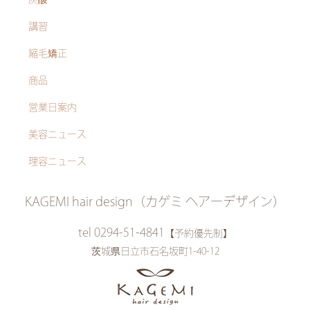
炭酸
講習
縮毛矯正
商品
営業日案内
美容ニュース
理容ニュース
KAGEMI hair design（カゲミ ヘアーデザイン）
tel 0294-51-4841
【予約優先制】
茨城県日立市石名坂町1-40-12