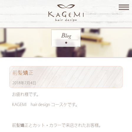
前髪矯正
2018年7月4日
お疲れ様です。
KAGEMI hair design コースケです。
前髪矯正とカット・カラーで来店されたお客様。