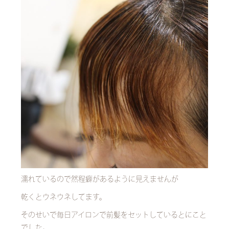
濡れているので然程癖があるように見えませんが
乾くとウネウネしてます。
そのせいで毎日アイロンで前髪をセットしているとにこと
でした。