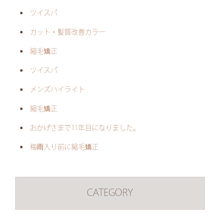
ツイスパ
カット・髪質改善カラー
縮毛矯正
ツイスパ
メンズハイライト
縮毛矯正
おかげさまで11年目になりました。
梅雨入り前に縮毛矯正
CATEGORY