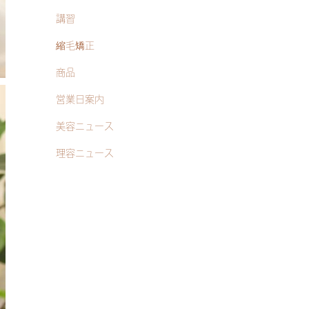
講習
縮毛矯正
商品
営業日案内
美容ニュース
理容ニュース