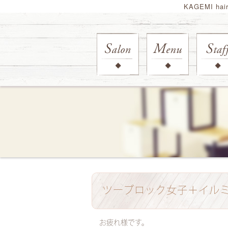
KAGEMI ha
ツーブロック女子＋イル
お疲れ様です。