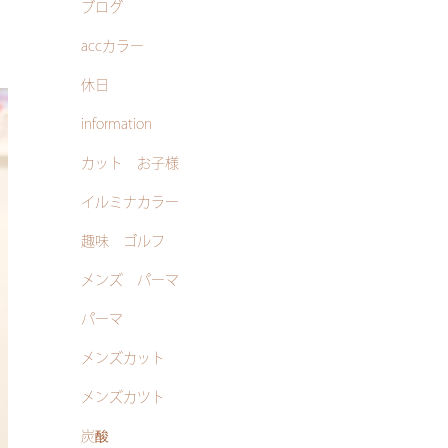
ブログ
accカラー
休日
information
カット お子様
イルミナカラー
趣味 ゴルフ
メンズ パーマ
パーマ
メンズカット
メンズカツト
炭酸