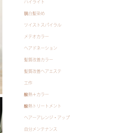
ハイライト
脱白髪染め
ツイストスパイラル
メテオカラー
ヘアドネーション
髪質改善カラー
髪質改善ヘアエステ
工作
酸熱＋カラー
酸熱トリートメント
ヘアーアレンジ・アップ
自分メンテナンス