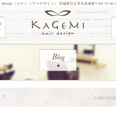
ir design（カゲミ ヘアーデザイン） 茨城県日立市石名坂町1-40-12 tel 02
ミナ
2018年7月22