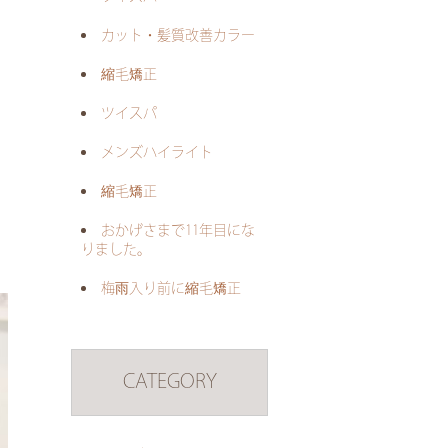
カット・髪質改善カラー
縮毛矯正
ツイスパ
メンズハイライト
縮毛矯正
おかげさまで11年目にな
りました。
梅雨入り前に縮毛矯正
CATEGORY