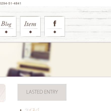
94-51-4841
LASTED ENTRY
日
ツイスパ