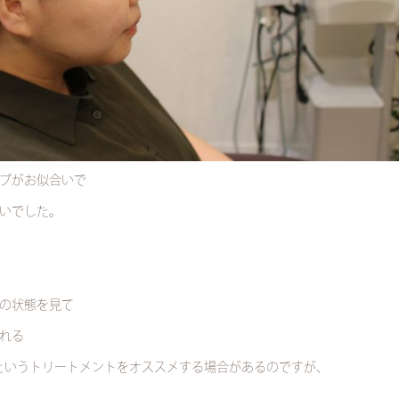
ブがお似合いで
いでした。
の状態を見て
れる
)というトリートメントをオススメする場合があるのですが、