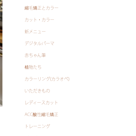
縮毛矯正とカラー
カット・カラー
新メニュー
デジタルパーマ
赤ちゃん筆
植物たち
カラーリング(カラオペ)
いただきもの
レディースカット
ACC酸性縮毛矯正
トレーニング