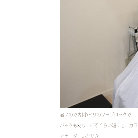
暑いので内側5ミリのツーブロックで
バックも刈り上げるくらい短くと、カラ
とオーダーいただき