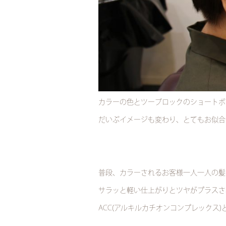
カラーの色とツーブロックのショートボ
だいぶイメージも変わり、とてもお似合
普段、カラーされるお客様一人一人の髪
サラッと軽い仕上がりとツヤがプラスさ
ACC(アルキルカチオンコンプレックス