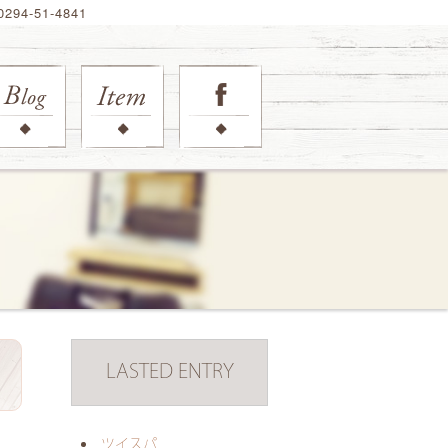
94-51-4841
LASTED ENTRY
日
ツイスパ