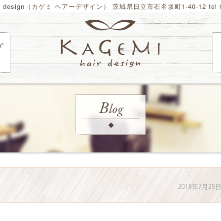
ir design（カゲミ ヘアーデザイン） 茨城県日立市石名坂町1-40-12 tel 02
2018年7月25