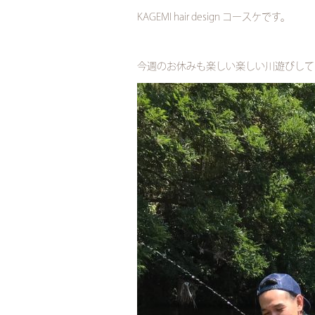
KAGEMI hair design コースケです。
今週のお休みも楽しい楽しい川遊びして