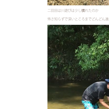
二回目は川遊びは少し慣れたのか
怖さ知らずで深いところまでどんどん進