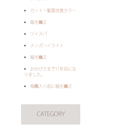
カット・髪質改善カラー
縮毛矯正
ツイスパ
メンズハイライト
縮毛矯正
おかげさまで11年目にな
りました。
梅雨入り前に縮毛矯正
CATEGORY