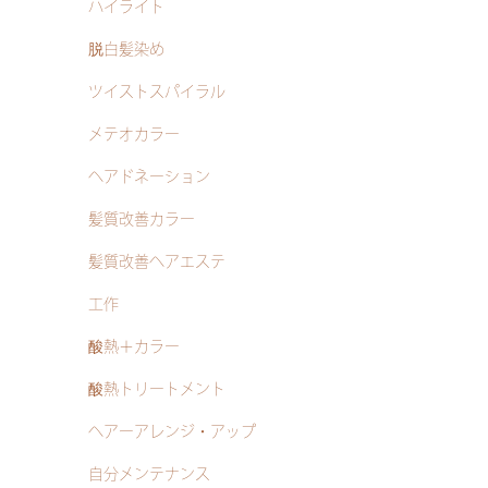
ハイライト
脱白髪染め
ツイストスパイラル
メテオカラー
ヘアドネーション
髪質改善カラー
髪質改善ヘアエステ
工作
酸熱＋カラー
酸熱トリートメント
ヘアーアレンジ・アップ
自分メンテナンス