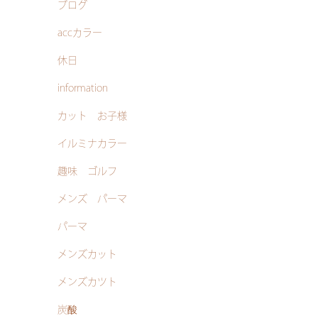
ブログ
accカラー
休日
information
カット お子様
イルミナカラー
趣味 ゴルフ
メンズ パーマ
パーマ
メンズカット
メンズカツト
炭酸