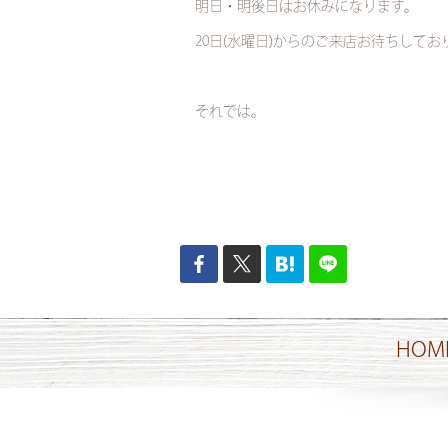
明日・明後日はお休みになります。
20日(水曜日)からのご来店お待ちしてお
それでは。
HOM