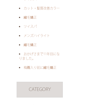
カット・髪質改善カラー
縮毛矯正
ツイスパ
メンズハイライト
縮毛矯正
おかげさまで11年目にな
りました。
梅雨入り前に縮毛矯正
CATEGORY