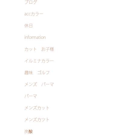
ブログ
accカラー
休日
information
カット お子様
イルミナカラー
趣味 ゴルフ
メンズ パーマ
パーマ
メンズカット
メンズカツト
炭酸