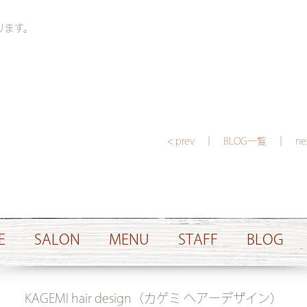
ります。
< prev
｜
BLOG一覧
｜
ne
E
SALON
MENU
STAFF
BLOG
KAGEMI hair design（カゲミ ヘアーデザイン）