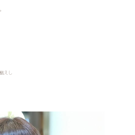
。
伝えし