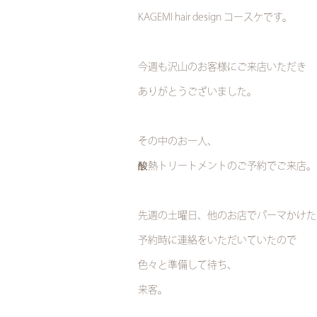
KAGEMI hair design コースケです。
今週も沢山のお客様にご来店いただき
ありがとうございました。
その中のお一人、
酸熱トリートメントのご予約でご来店。
先週の土曜日、他のお店でパーマかけた
予約時に連絡をいただいていたので
色々と準備して待ち、
来客。