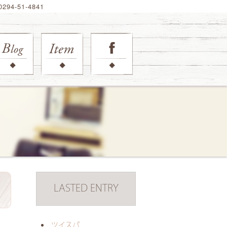
94-51-4841
LASTED ENTRY
日
ツイスパ