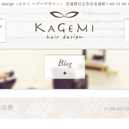
ir design（カゲミ ヘアーデザイン） 茨城県日立市石名坂町1-40-12 tel 02
質改善
2019年3月17