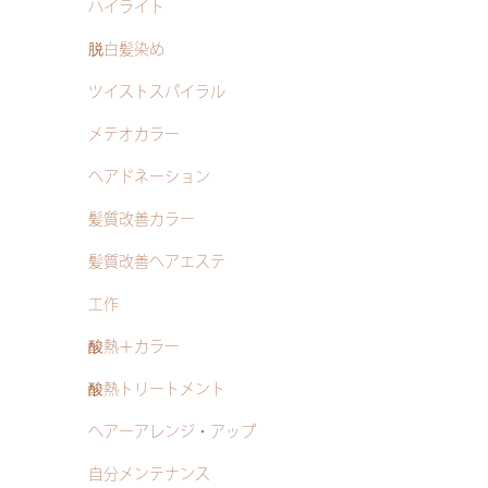
ハイライト
脱白髪染め
ツイストスパイラル
メテオカラー
ヘアドネーション
髪質改善カラー
髪質改善ヘアエステ
工作
酸熱＋カラー
酸熱トリートメント
ヘアーアレンジ・アップ
自分メンテナンス