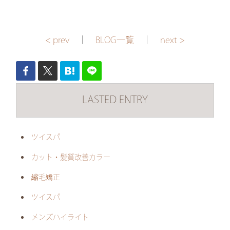
< prev
｜
BLOG一覧
｜
next >
LASTED ENTRY
ツイスパ
カット・髪質改善カラー
縮毛矯正
ツイスパ
メンズハイライト