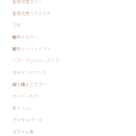
髪質改善カラー
髪質改善ヘアエステ
工作
酸熱＋カラー
酸熱トリートメント
ヘアーアレンジ・アップ
自分メンテナンス
縮毛矯正とカラー
カット・カラー
新メニュー
デジタルパーマ
赤ちゃん筆