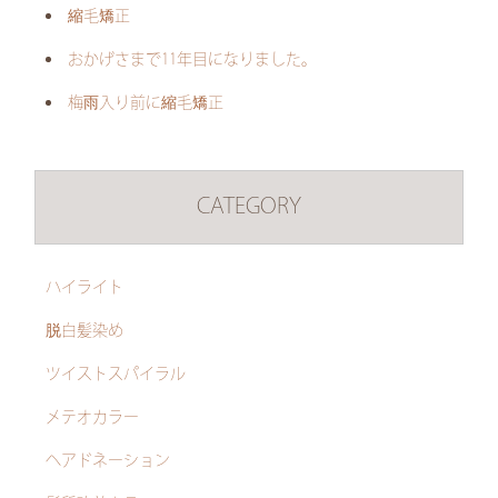
縮毛矯正
おかげさまで11年目になりました。
梅雨入り前に縮毛矯正
CATEGORY
ハイライト
脱白髪染め
ツイストスパイラル
メテオカラー
ヘアドネーション