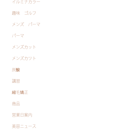
イルミナカラー
趣味 ゴルフ
メンズ パーマ
パーマ
メンズカット
メンズカツト
炭酸
講習
縮毛矯正
商品
営業日案内
美容ニュース