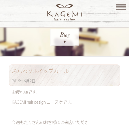
ふんわりホイップカール
2019年6月2日
お疲れ様です。
KAGEMI hair design コースケです。
今週もたくさんのお客様にご来店いただき