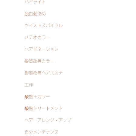
ハイライト
脱白髪染め
ツイストスパイラル
メテオカラー
ヘアドネーション
髪質改善カラー
髪質改善ヘアエステ
工作
酸熱＋カラー
酸熱トリートメント
ヘアーアレンジ・アップ
自分メンテナンス