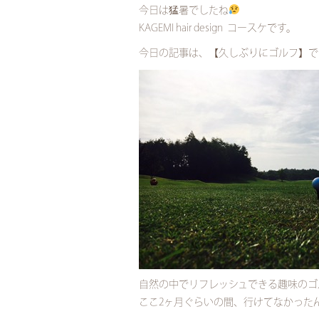
今日は猛暑でしたね
KAGEMI hair design コースケです。
今日の記事は、【久しぶりにゴルフ】で
自然の中でリフレッシュできる趣味のゴ
ここ2ヶ月ぐらいの間、行けてなかった