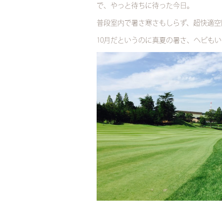
で、やっと待ちに待った今日。
普段室内で暑さ寒さもしらず、超快適空
10月だというのに真夏の暑さ、ヘビも