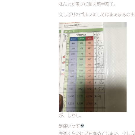
なんとか暑さに耐え前半終了。
久しぶりのゴルフにしてはまぁまぁの出
が、しかし、
足痛いっす
先週くらいに足を痛めてしまい、少し我