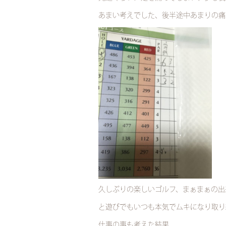
あまい考えでした、後半途中あまりの痛
久しぶりの楽しいゴルフ、まぁまぁの出
と遊びでもいつも本気でムキになり取り
仕事の事も考えた結果