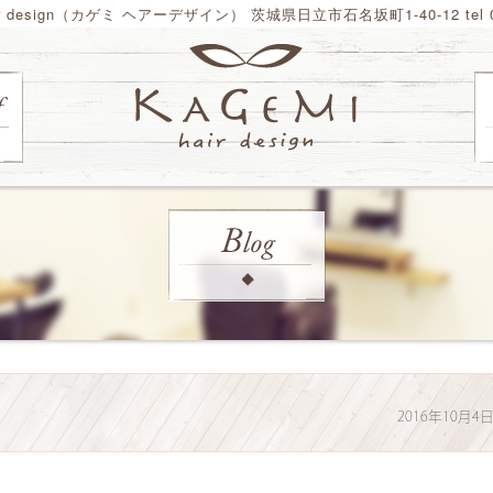
ir design（カゲミ ヘアーデザイン） 茨城県日立市石名坂町1-40-12 tel 02
2016年10月4