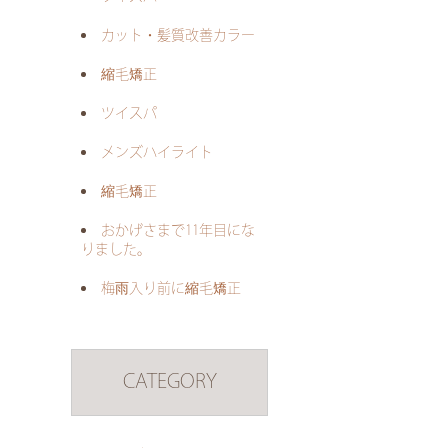
カット・髪質改善カラー
縮毛矯正
ツイスパ
メンズハイライト
縮毛矯正
おかげさまで11年目にな
りました。
梅雨入り前に縮毛矯正
CATEGORY