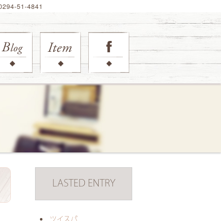
94-51-4841
LASTED ENTRY
日
ツイスパ