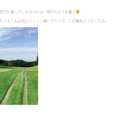
間で仕事している自分には、修行のような暑さ
いたりセミも必死にミンミン鳴いてたりで、この陽気どうかしてる。