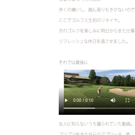
歩くの痛いし、踏ん張りもきかないので
ここでゴルフ人生初のリタイヤ。
次のゴルフを楽しみに明日からまた仕事
リフレッシュな休日を過ごせました。
それでは最後に
友人に知らないうち撮られていた動画。
ブツブツ呟きながらのアプローチ、笑。