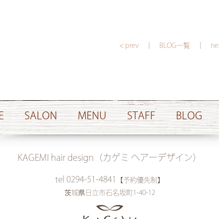
< prev
｜
BLOG一覧
｜
ne
E
SALON
MENU
STAFF
BLOG
KAGEMI hair design（カゲミ ヘアーデザイン）
tel 0294-51-4841
【予約優先制】
茨城県日立市石名坂町1-40-12