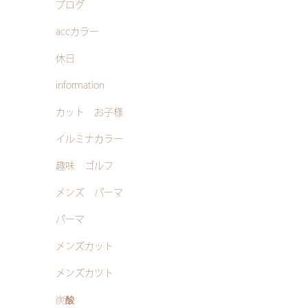
ブログ
accカラー
休日
information
カット お子様
イルミナカラー
趣味 ゴルフ
メンズ パーマ
パーマ
メンズカット
メンズカツト
炭酸