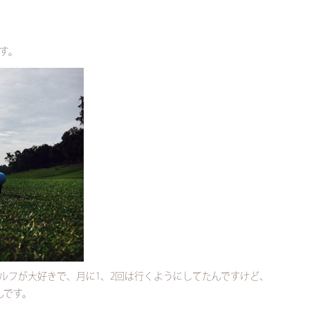
す。
ルフが大好きで、月に1、2回は行くようにしてたんですけど、
んです。