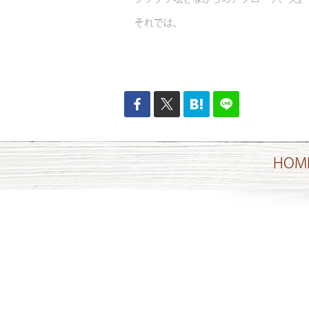
それでは、
HOM