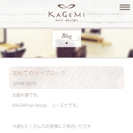
初めてのツーブロック
2019年7月7日
お疲れ様です。
KAGEMI hair design コースケです。
今週もたくさんのお客様にご来店いただき