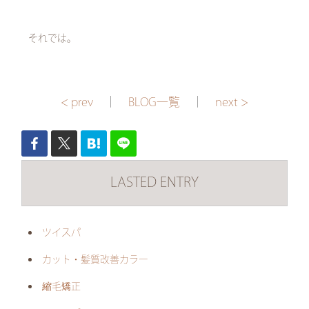
それでは。
< prev
｜
BLOG一覧
｜
next >
LASTED ENTRY
ツイスパ
カット・髪質改善カラー
縮毛矯正