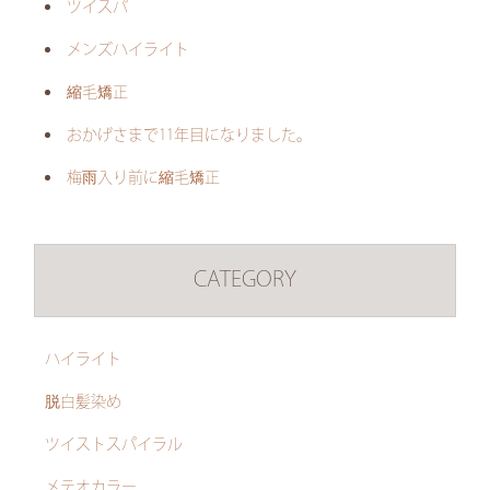
ツイスパ
メンズハイライト
縮毛矯正
おかげさまで11年目になりました。
梅雨入り前に縮毛矯正
CATEGORY
ハイライト
脱白髪染め
ツイストスパイラル
メテオカラー