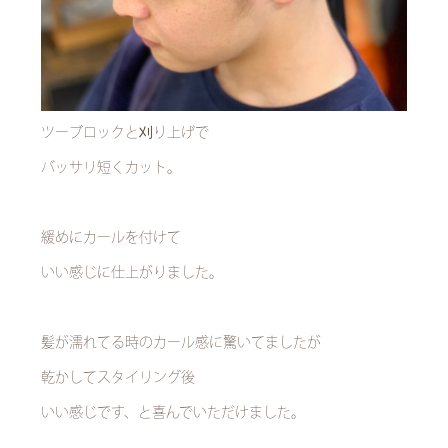
ツーブロックと刈り上げで
バッサリ短くカット。
緩めにカールを付けて
いい感じに仕上がりました。
髪が濡れてる時のカール感に驚いてましたが
乾かしてスタイリング後
いい感じです、と喜んでいただけました。