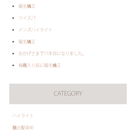
縮毛矯正
ツイスパ
メンズハイライト
縮毛矯正
おかげさまで11年目になりました。
梅雨入り前に縮毛矯正
CATEGORY
ハイライト
脱白髪染め