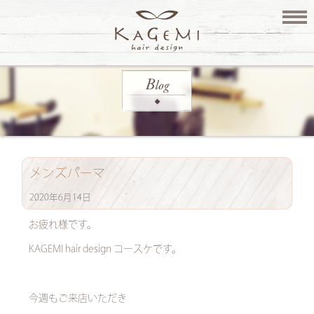
メンズパーマ
2020年6月14日
お疲れ様です。
KAGEMI hair design コースケです。
今週もご来店いただき