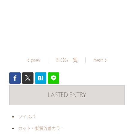
< prev
｜
BLOG一覧
｜
next >
LASTED ENTRY
ツイスパ
カット・髪質改善カラー