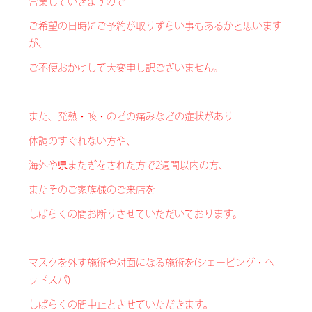
営業していきますので
ご希望の日時にご予約が取りずらい事もあるかと思います
が、
ご不便おかけして大変申し訳ございません。
また、
発熱・咳・のどの痛みなどの症状があり
体調のすぐれない方や、
海外や県またぎを
された方で2週間以内の方、
またそのご家族様のご来店を
しばらくの間お断りさせていただいております。
マスクを外す施術や対面になる施術を(シェービング・ヘ
ッドスパ)
しばらくの間中止とさせていただきます。