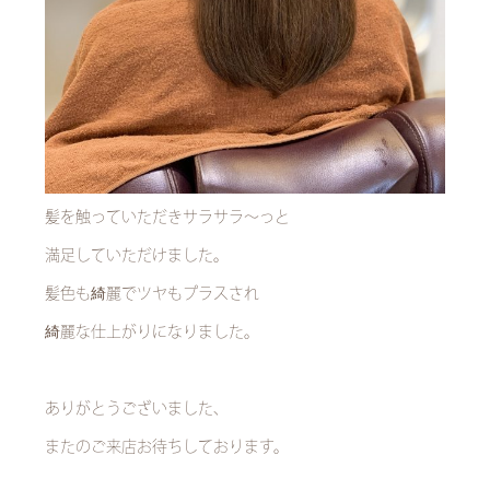
髪を触っていただきサラサラ～っと
満足していただけました。
髪色も綺麗でツヤもプラスされ
綺麗な仕上がりになりました。
ありがとうございました、
またのご来店お待ちしております。