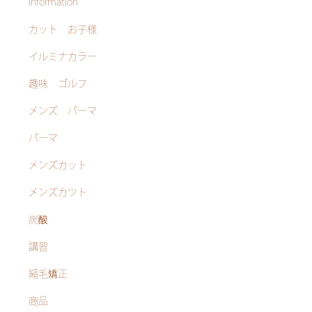
information
カット お子様
イルミナカラー
趣味 ゴルフ
メンズ パーマ
パーマ
メンズカット
メンズカツト
炭酸
講習
縮毛矯正
商品