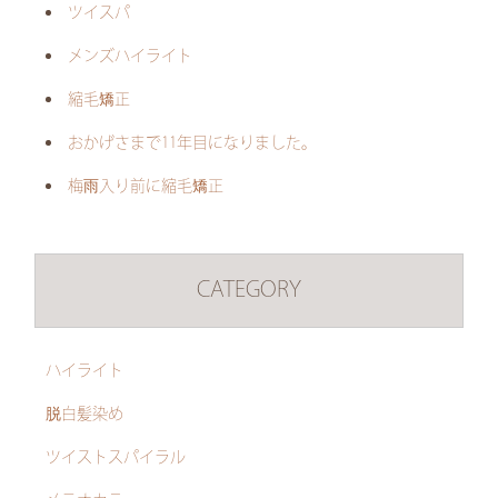
ツイスパ
メンズハイライト
縮毛矯正
おかげさまで11年目になりました。
梅雨入り前に縮毛矯正
CATEGORY
ハイライト
脱白髪染め
ツイストスパイラル