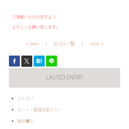
ご理解いただけますよう
よろしくお願い致します。
< prev
｜
BLOG一覧
｜
next >
LASTED ENTRY
ツイスパ
カット・髪質改善カラー
縮毛矯正