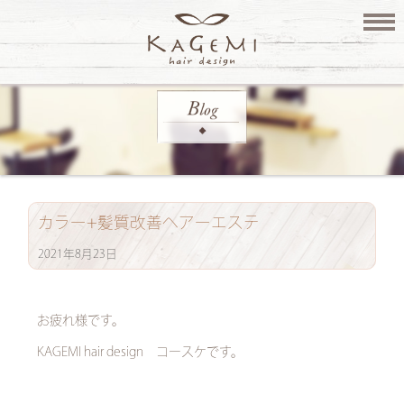
カラー+髪質改善ヘアーエステ
2021年8月23日
お疲れ様です。
KAGEMI hair design コースケです。