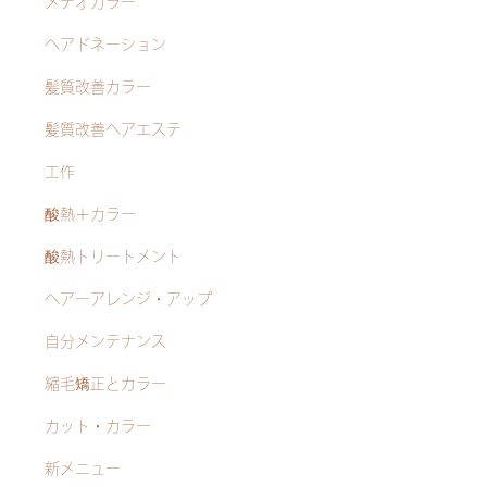
メテオカラー
ヘアドネーション
髪質改善カラー
髪質改善ヘアエステ
工作
酸熱＋カラー
酸熱トリートメント
ヘアーアレンジ・アップ
自分メンテナンス
縮毛矯正とカラー
カット・カラー
新メニュー