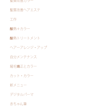
髪質改善カラー
髪質改善ヘアエステ
工作
酸熱＋カラー
酸熱トリートメント
ヘアーアレンジ・アップ
自分メンテナンス
縮毛矯正とカラー
カット・カラー
新メニュー
デジタルパーマ
赤ちゃん筆