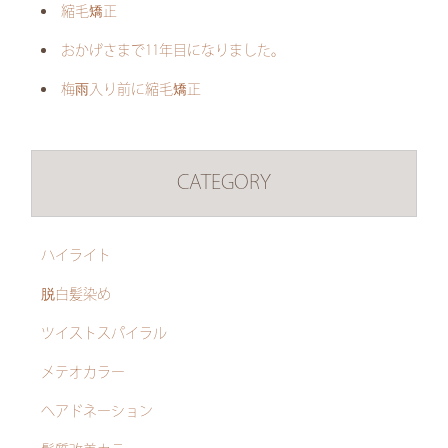
縮毛矯正
おかげさまで11年目になりました。
梅雨入り前に縮毛矯正
CATEGORY
ハイライト
脱白髪染め
ツイストスパイラル
メテオカラー
ヘアドネーション