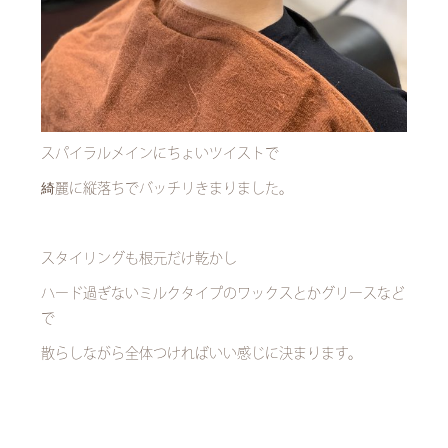
スパイラルメインにちょいツイストで
綺麗に縦落ちでバッチリきまりました。
スタイリングも根元だけ乾かし
ハード過ぎないミルクタイプのワックスとかグリースなど
で
散らしながら全体つければいい感じに決まります。