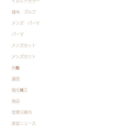
イルミナカラー
趣味 ゴルフ
メンズ パーマ
パーマ
メンズカット
メンズカツト
炭酸
講習
縮毛矯正
商品
営業日案内
美容ニュース