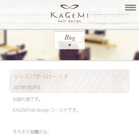
ツイスパかっけーっす
2023年5月29日
お疲れ様です。
KAGEMI hair design コースケです。
そろそろ梅雨かな、