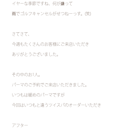
イヤーな季節ですね、何が嫌って
雨でゴルフキャンセルがせつねーっす。(笑)
さてさて、
今週もたくさんのお客様にご来店いただき
ありがとうございました。
その中のお1人。
パーマのご予約でご来店いただきました。
いつもは緩めのパーマですが
今回はいつもと違うツイスパのオーダーいただき
アフター