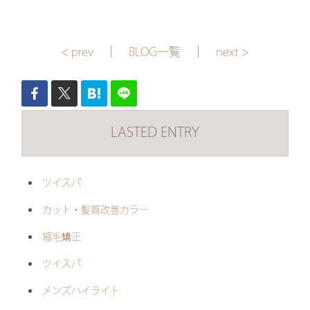
< prev
｜
BLOG一覧
｜
next >
LASTED ENTRY
ツイスパ
カット・髪質改善カラー
縮毛矯正
ツイスパ
メンズハイライト