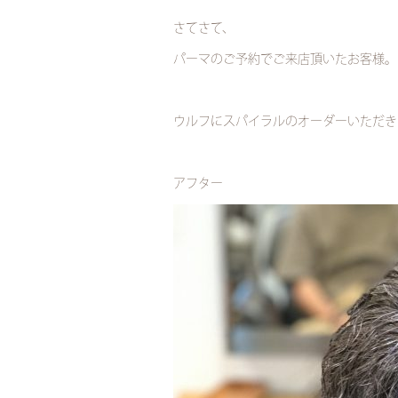
さてさて、
パーマのご予約でご来店頂いたお客様。
ウルフにスパイラルのオーダーいただき
アフター