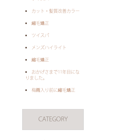
カット・髪質改善カラー
縮毛矯正
ツイスパ
メンズハイライト
縮毛矯正
おかげさまで11年目にな
りました。
梅雨入り前に縮毛矯正
CATEGORY