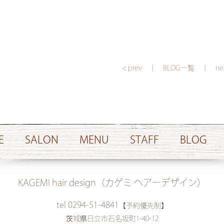
< prev
｜
BLOG一覧
｜
ne
E
SALON
MENU
STAFF
BLOG
KAGEMI hair design（カゲミ ヘアーデザイン）
tel 0294-51-4841
【予約優先制】
茨城県日立市石名坂町1-40-12