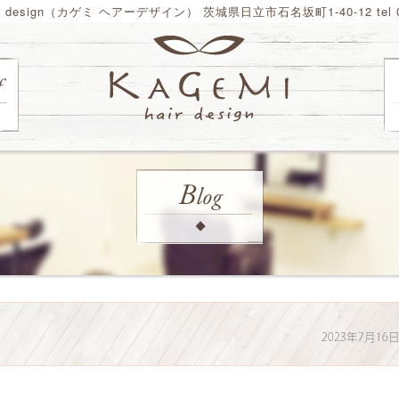
ir design（カゲミ ヘアーデザイン） 茨城県日立市石名坂町1-40-12 tel 02
2023年7月16