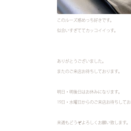
このルーズ感めっち好きです。
似合いすぎててカッコイイっす。
ありがとうございました。
またのご来店お待ちしております。
明日・明後日はお休みになります。
19日・水曜日からのご来店お待ちして
来週もどうぞよろしくお願い致します。