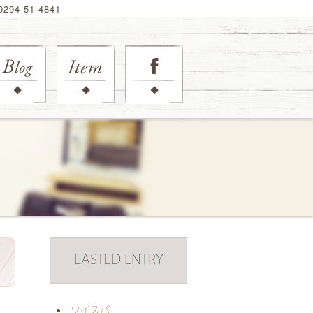
94-51-4841
LASTED ENTRY
日
ツイスパ