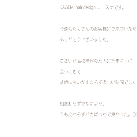
KAGEMI hair design コースケです。
今週もたくさんのお客様にご来店いただ
ありがとうございました。
こないだ高校時代の友人に25年ぶりに
会ってきて、
昔話に笑いが止まらず楽しい時間でした
相変わらずでなにより、
今も変わらずバカばっかで良かった。(笑