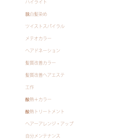
ハイライト
脱白髪染め
ツイストスパイラル
メテオカラー
ヘアドネーション
髪質改善カラー
髪質改善ヘアエステ
工作
酸熱＋カラー
酸熱トリートメント
ヘアーアレンジ・アップ
自分メンテナンス