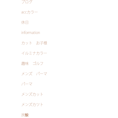
ブログ
accカラー
休日
information
カット お子様
イルミナカラー
趣味 ゴルフ
メンズ パーマ
パーマ
メンズカット
メンズカツト
炭酸