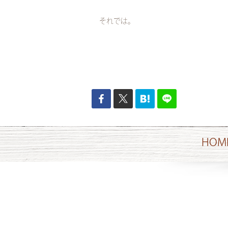
それでは。
HOM