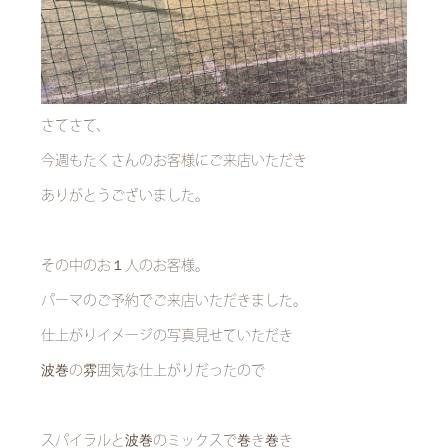
さてさて、
今週もたくさんのお客様にご来店いただき
ありがとうございました。
その中のお１人のお客様。
パーマのご予約でご来店いただきました。
仕上がりイメージの写真見せていただき
波巻の雰囲気な仕上がりだったので
スパイラルと波巻のミックスで巻き巻き