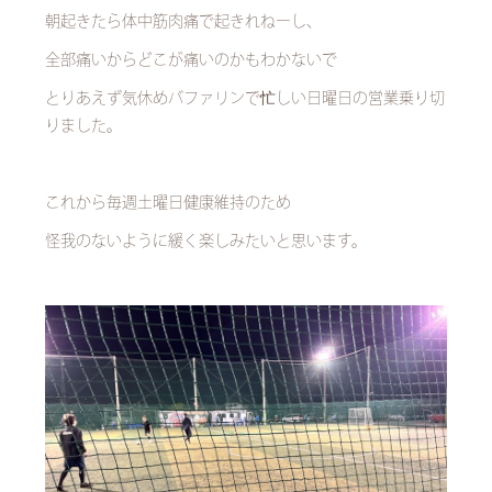
朝起きたら体中筋肉痛で起きれねーし、
全部痛いからどこが痛いのかもわかないで
とりあえず気休めバファリンで忙しい日曜日の営業乗り切
りました。
これから毎週土曜日健康維持のため
怪我のないように緩く楽しみたいと思います。