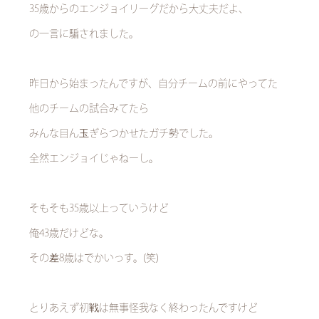
35歳からのエンジョイリーグだから大丈夫だよ、
の一言に騙されました。
昨日から始まったんですが、自分チームの前にやってた
他のチームの試合みてたら
みんな目ん玉ぎらつかせたガチ勢でした。
全然エンジョイじゃねーし。
そもそも35歳以上っていうけど
俺43歳だけどな。
その差8歳はでかいっす。(笑)
とりあえず初戦は無事怪我なく終わったんですけど