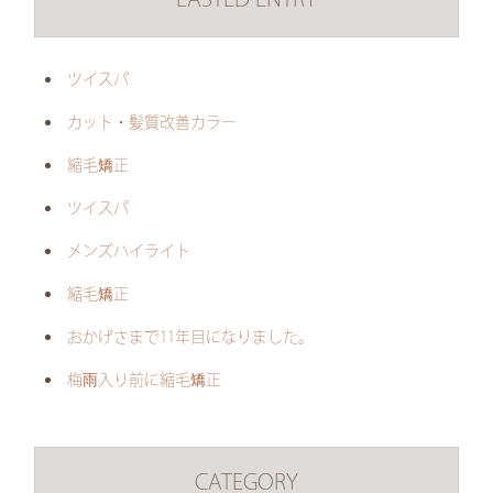
LASTED ENTRY
ツイスパ
カット・髪質改善カラー
縮毛矯正
ツイスパ
メンズハイライト
縮毛矯正
おかげさまで11年目になりました。
梅雨入り前に縮毛矯正
CATEGORY