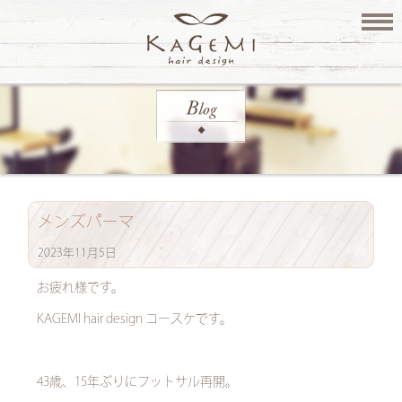
メンズパーマ
2023年11月5日
お疲れ様です。
KAGEMI hair design コースケです。
43歳、15年ぶりにフットサル再開。