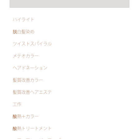
ハイライト
脱白髪染め
ツイストスパイラル
メテオカラー
ヘアドネーション
髪質改善カラー
髪質改善ヘアエステ
工作
酸熱＋カラー
酸熱トリートメント