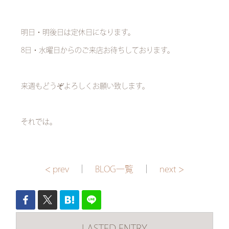
明日・明後日は定休日になります。
8日・水曜日からのご来店お待ちしております。
来週もどうぞよろしくお願い致します。
それでは。
< prev
｜
BLOG一覧
｜
next >