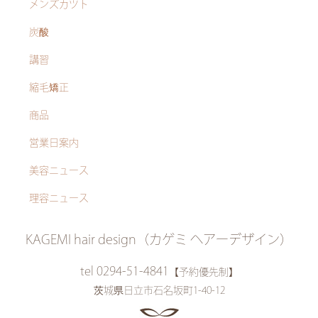
メンズカツト
炭酸
講習
縮毛矯正
商品
営業日案内
美容ニュース
理容ニュース
KAGEMI hair design（カゲミ ヘアーデザイン）
tel 0294-51-4841
【予約優先制】
茨城県日立市石名坂町1-40-12