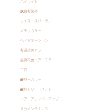
ハイライト
脱白髪染め
ツイストスパイラル
メテオカラー
ヘアドネーション
髪質改善カラー
髪質改善ヘアエステ
工作
酸熱＋カラー
酸熱トリートメント
ヘアーアレンジ・アップ
自分メンテナンス