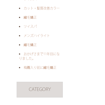
カット・髪質改善カラー
縮毛矯正
ツイスパ
メンズハイライト
縮毛矯正
おかげさまで11年目にな
りました。
梅雨入り前に縮毛矯正
CATEGORY