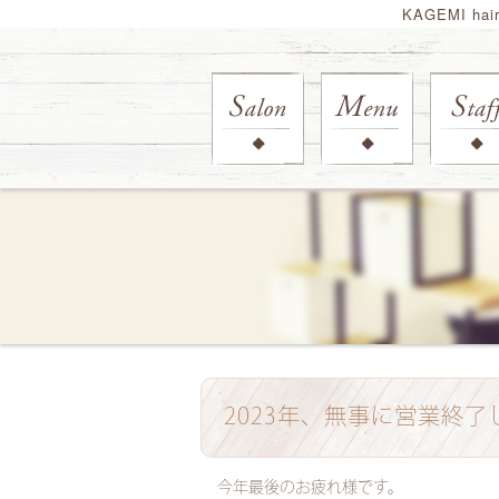
KAGEMI ha
2023年、無事に営業終了
今年最後のお疲れ様です。