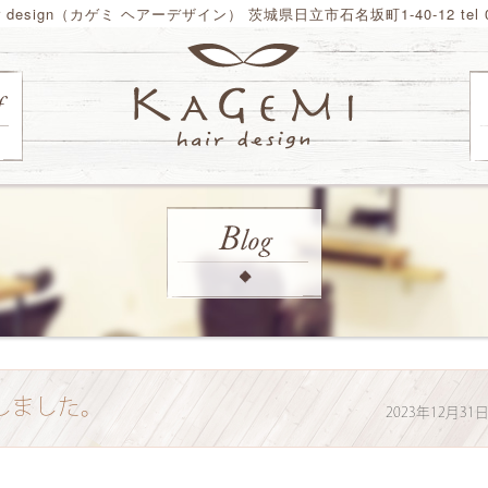
ir design（カゲミ ヘアーデザイン） 茨城県日立市石名坂町1-40-12 tel 02
しました。
2023年12月31