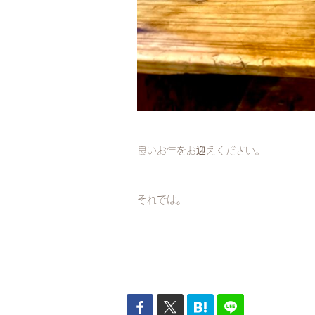
良いお年をお迎えください。
それでは。