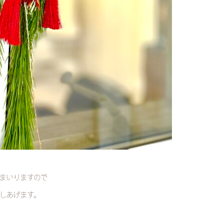
まいりますので
しあげます。