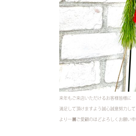
来年もご来店いただけるお客様皆様に
満足して頂けますよう誠心誠意努力して
より一層ご愛顧のほどよろしくお願い申