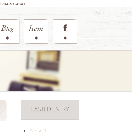
94-51-4841
LASTED ENTRY
日
ツイスパ