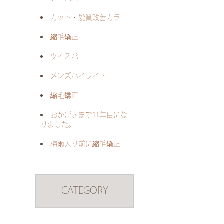
カット・髪質改善カラー
縮毛矯正
ツイスパ
メンズハイライト
縮毛矯正
おかげさまで11年目にな
りました。
梅雨入り前に縮毛矯正
CATEGORY