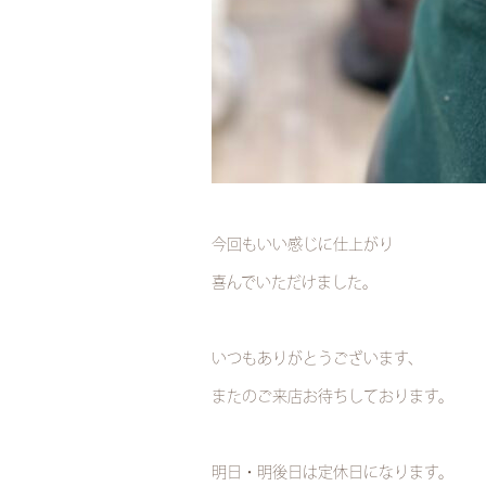
今回もいい感じに仕上がり
喜んでいただけました。
いつもありがとうございます、
またのご来店お待ちしております。
明日・明後日は定休日になります。