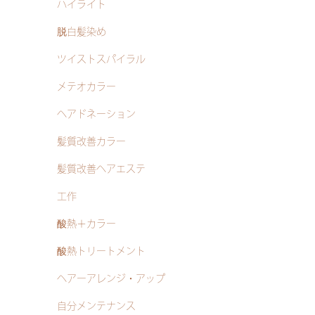
ハイライト
脱白髪染め
ツイストスパイラル
メテオカラー
ヘアドネーション
髪質改善カラー
髪質改善ヘアエステ
工作
酸熱＋カラー
酸熱トリートメント
ヘアーアレンジ・アップ
自分メンテナンス