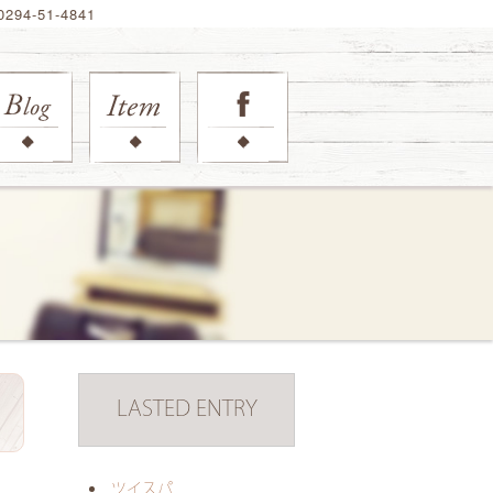
94-51-4841
LASTED ENTRY
日
ツイスパ