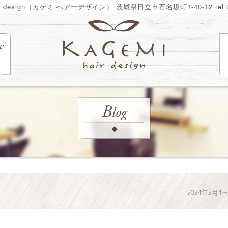
ir design（カゲミ ヘアーデザイン） 茨城県日立市石名坂町1-40-12 tel 02
2024年2月4