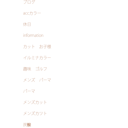
ブログ
accカラー
休日
information
カット お子様
イルミナカラー
趣味 ゴルフ
メンズ パーマ
パーマ
メンズカット
メンズカツト
炭酸