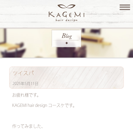
ツイスパ
2025年5月11日
お疲れ様です。
KAGEMI hair design コースケです。
作ってみました、