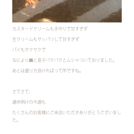
カスタードクリームも手作りで甘すぎず
生クリームもサッパリして甘すぎず
パイもサクサクで
なにより娘と息子バクバクとムシャついておりました。
あとは盛り方良ければって所ですね。
さてさて、
連休明けの今週も
たくさんのお客様にご来店いただきありがとうございまし
た。