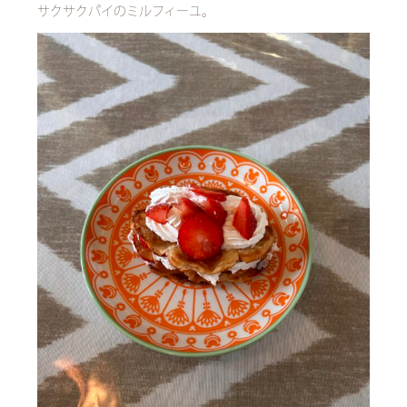
サクサクパイのミルフィーユ。