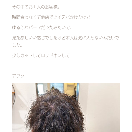
その中のお１人のお客様。
時間合わなくて他店でツイスパかけたけど
ゆるふわパーマだったみたいで、
見た感じいい感じでしたけど本人は気に入らないみたいで
した。
少しカットしてロッドオンして
アフター