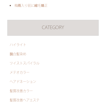
梅雨入り前に縮毛矯正
CATEGORY
ハイライト
脱白髪染め
ツイストスパイラル
メテオカラー
ヘアドネーション
髪質改善カラー
髪質改善ヘアエステ