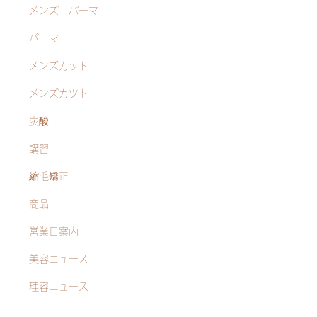
メンズ パーマ
パーマ
メンズカット
メンズカツト
炭酸
講習
縮毛矯正
商品
営業日案内
美容ニュース
理容ニュース