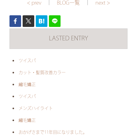
< prev
｜
BLOG一覧
｜
next >
LASTED ENTRY
ツイスパ
カット・髪質改善カラー
縮毛矯正
ツイスパ
メンズハイライト
縮毛矯正
おかげさまで11年目になりました。