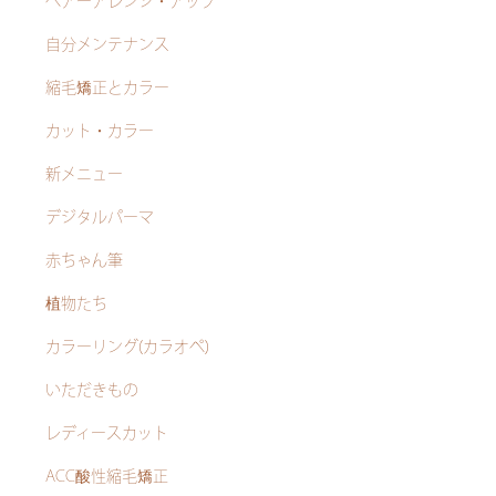
ヘアーアレンジ・アップ
自分メンテナンス
縮毛矯正とカラー
カット・カラー
新メニュー
デジタルパーマ
赤ちゃん筆
植物たち
カラーリング(カラオペ)
いただきもの
レディースカット
ACC酸性縮毛矯正