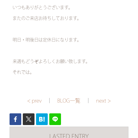
いつもありがとうございます。
またのご来店お待ちしております。
明日・明後日は定休日になります。
来週もどうぞよろしくお願い致します。
それでは。
< prev
｜
BLOG一覧
｜
next >
LASTED ENTRY