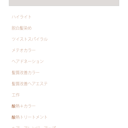
ハイライト
脱白髪染め
ツイストスパイラル
メテオカラー
ヘアドネーション
髪質改善カラー
髪質改善ヘアエステ
工作
酸熱＋カラー
酸熱トリートメント