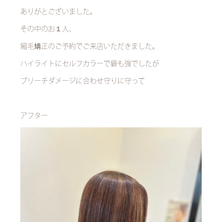
ありがとございました。
その中のお１人、
縮毛矯正のご予約でご来店いただきました。
ハイライトにセルフカラーで癖も強でしたが
ブリーチダメージに合わせ守りに守って
アフター