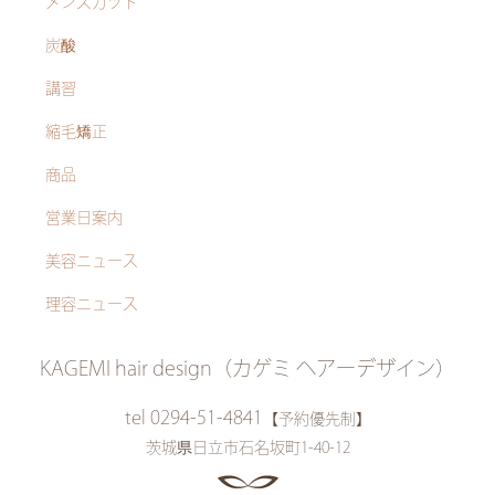
メンズカツト
炭酸
講習
縮毛矯正
商品
営業日案内
美容ニュース
理容ニュース
KAGEMI hair design（カゲミ ヘアーデザイン）
tel 0294-51-4841
【予約優先制】
茨城県日立市石名坂町1-40-12