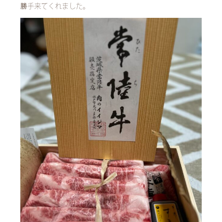
勝手来てくれました。