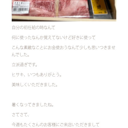
自分の初任給の時なんて
何に使ったなんか覚えてないけど好きに使って
こんな素敵なことにお金使おうなんて少しも思いつきませ
んでした。
立派過ぎです。
ヒサキ、いつもありがとう。
美味しくいただきました。
暑くなってきましたね。
さてさて、
今週もたくさんのお客様にご来店いただきまして