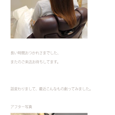
長い時間おつかれさまでした、
またのご来店お待ちしてます。
話変わりまして、最近こんなもの創ってみました。
アフター写真