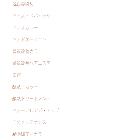
脱白髪染め
ツイストスパイラル
メテオカラー
ヘアドネーション
髪質改善カラー
髪質改善ヘアエステ
工作
酸熱＋カラー
酸熱トリートメント
ヘアーアレンジ・アップ
自分メンテナンス
縮毛矯正とカラー