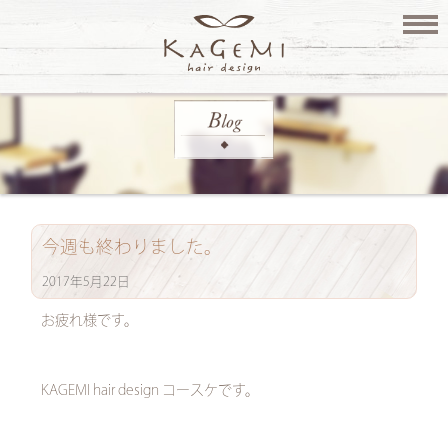
今週も終わりました。
2017年5月22日
お疲れ様です。
KAGEMI hair design コースケです。