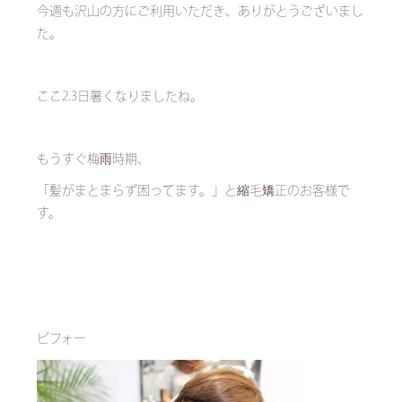
今週も沢山の方にご利用いただき、ありがとうございまし
た。
ここ2.3日暑くなりましたね。
もうすぐ梅雨時期、
「髪がまとまらず困ってます。」と縮毛矯正のお客様で
す。
ビフォー