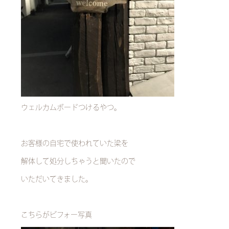
ウェルカムボードつけるやつ。
お客様の自宅で使われていた梁を
解体して処分しちゃうと聞いたので
いただいてきました。
こちらがビフォー写真