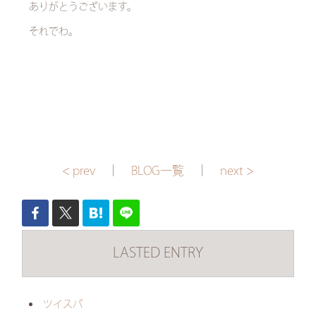
ありがとうございます。
それでわ。
< prev
｜
BLOG一覧
｜
next >
LASTED ENTRY
ツイスパ