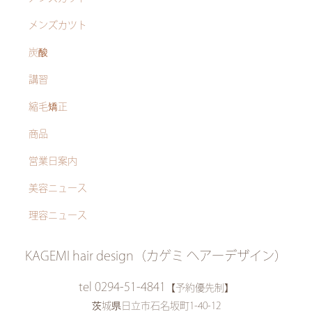
メンズカツト
炭酸
講習
縮毛矯正
商品
営業日案内
美容ニュース
理容ニュース
KAGEMI hair design（カゲミ ヘアーデザイン）
tel 0294-51-4841
【予約優先制】
茨城県日立市石名坂町1-40-12