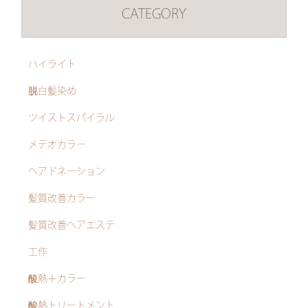
CATEGORY
ハイライト
脱白髪染め
ツイストスパイラル
メテオカラー
ヘアドネーション
髪質改善カラー
髪質改善ヘアエステ
工作
酸熱＋カラー
酸熱トリートメント