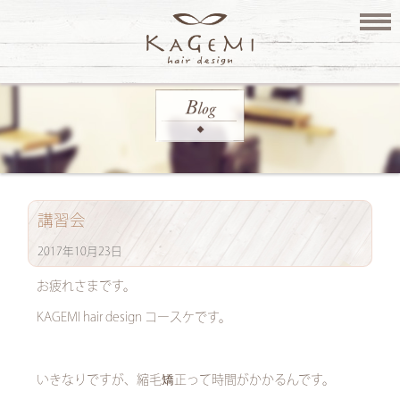
講習会
2017年10月23日
お疲れさまです。
KAGEMI hair design コースケです。
いきなりですが、縮毛矯正って時間がかかるんです。