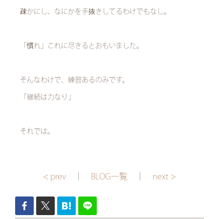
疎かにし、なにかを手抜きしてるわけでもなし。
「慣れ」これに尽きるとおもいました。
そんなわけで、練習あるのみです。
「継続は力なり」
それでは。
< prev
｜
BLOG一覧
｜
next >