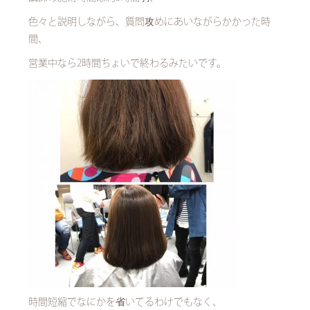
色々と説明しながら、質問攻めにあいながらかかった時
間、
営業中なら2時間ちょいで終わるみたいです。
時間短縮でなにかを省いてるわけでもなく、