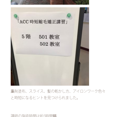
薬剤塗布、スライス、髪の乾かし方、アイロンワーク色々
と時短になるヒントを見つけられました。
講師の施術時間は約3時間弱、