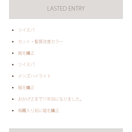
LASTED ENTRY
ツイスパ
カット・髪質改善カラー
縮毛矯正
ツイスパ
メンズハイライト
縮毛矯正
おかげさまで11年目になりました。
梅雨入り前に縮毛矯正