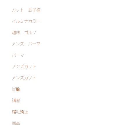
カット お子様
イルミナカラー
趣味 ゴルフ
メンズ パーマ
パーマ
メンズカット
メンズカツト
炭酸
講習
縮毛矯正
商品