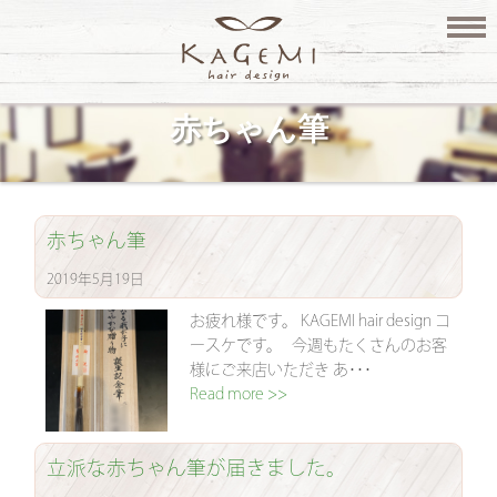
赤ちゃん筆
赤ちゃん筆
2019年5月19日
お疲れ様です。 KAGEMI hair design コ
ースケです。 今週もたくさんのお客
様にご来店いただき あ･･･
Read more >>
立派な赤ちゃん筆が届きました。