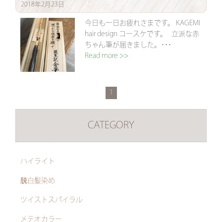
2018年2月23日
今日も一日お疲れさまです。 KAGEMI
hair design コースケです。 立派な赤
ちゃん筆が届きました。･･･
Read more >>
1
CATEGORY
ハイライト
脱白髪染め
ツイストスパイラル
メテオカラー