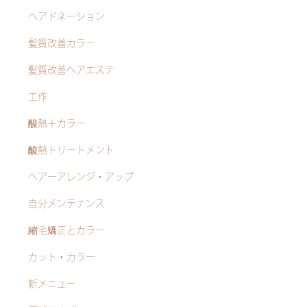
ヘアドネーション
髪質改善カラー
髪質改善ヘアエステ
工作
酸熱＋カラー
酸熱トリートメント
ヘアーアレンジ・アップ
自分メンテナンス
縮毛矯正とカラー
カット・カラー
新メニュー