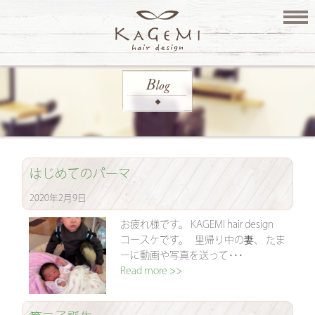
はじめてのパーマ
2020年2月9日
お疲れ様です。 KAGEMI hair design
コースケです。 里帰り中の妻、 たま
ーに動画や写真を送って･･･
Read more >>