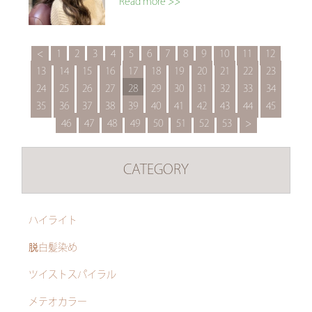
Read more >>
<
1
2
3
4
5
6
7
8
9
10
11
12
13
14
15
16
17
18
19
20
21
22
23
24
25
26
27
28
29
30
31
32
33
34
35
36
37
38
39
40
41
42
43
44
45
46
47
48
49
50
51
52
53
>
CATEGORY
ハイライト
脱白髪染め
ツイストスパイラル
メテオカラー