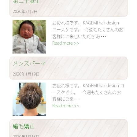
第二子誕生
2020年2月2日
お疲れ様です。 KAGEMI hair design
コースケです。 今週もたくさんのお
客様にご来店いただき あ･･･
Read more >>
メンズパーマ
2020年1月19日
お疲れ様です。 KAGEMI hair design コ
ースケです。 今週もたくさんのお
客様にご来･･･
Read more >>
縮毛矯正
2020年1月13日