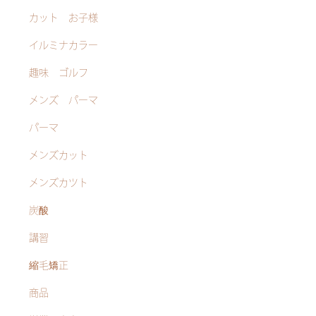
カット お子様
イルミナカラー
趣味 ゴルフ
メンズ パーマ
パーマ
メンズカット
メンズカツト
炭酸
講習
縮毛矯正
商品