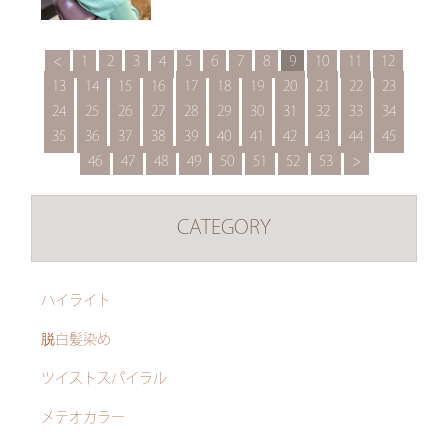
<
1
2
3
4
5
6
7
8
9
10
11
12
13
14
15
16
17
18
19
20
21
22
23
24
25
26
27
28
29
30
31
32
33
34
35
36
37
38
39
40
41
42
43
44
45
46
47
48
49
50
51
52
53
>
CATEGORY
ハイライト
脱白髪染め
ツイストスパイラル
メテオカラー