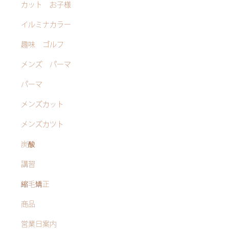
カット お子様
イルミナカラー
趣味 ゴルフ
メンズ パーマ
パーマ
メンズカット
メンズカツト
炭酸
講習
縮毛矯正
商品
営業日案内