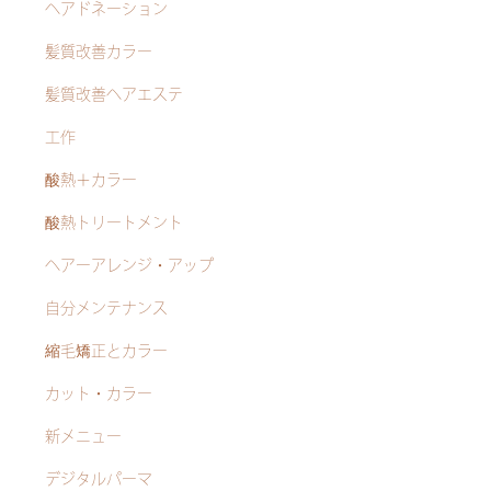
ヘアドネーション
髪質改善カラー
髪質改善ヘアエステ
工作
酸熱＋カラー
酸熱トリートメント
ヘアーアレンジ・アップ
自分メンテナンス
縮毛矯正とカラー
カット・カラー
新メニュー
デジタルパーマ