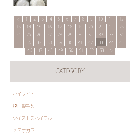
<
1
2
3
4
5
6
7
8
9
10
11
12
13
14
15
16
17
18
19
20
21
22
23
24
25
26
27
28
29
30
31
32
33
34
35
36
37
38
39
40
41
42
43
44
45
46
47
48
49
50
51
52
53
>
CATEGORY
ハイライト
脱白髪染め
ツイストスパイラル
メテオカラー