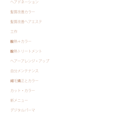
ヘアドネーション
髪質改善カラー
髪質改善ヘアエステ
工作
酸熱＋カラー
酸熱トリートメント
ヘアーアレンジ・アップ
自分メンテナンス
縮毛矯正とカラー
カット・カラー
新メニュー
デジタルパーマ