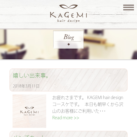
嬉しい出来事。
2018年3月11日
お疲れさまです。 KAGEMI hair design
コースケです。 本日も朝早くから沢
山のお客様にご利用いた･･･
Read more >>