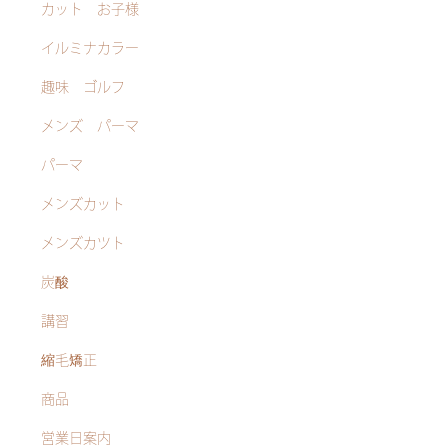
カット お子様
イルミナカラー
趣味 ゴルフ
メンズ パーマ
パーマ
メンズカット
メンズカツト
炭酸
講習
縮毛矯正
商品
営業日案内