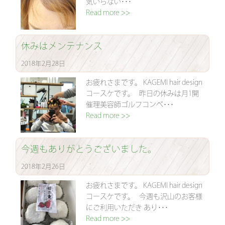
気いらない･･･
Read more >>
休みはメンテナンス
2018年2月28日
お疲れさまです。 KAGEMI hair design
コースケです。 昨日の休みは月1開
催理美容師ゴルフコンペ･･･
Read more >>
今週もありがとうございました。
2018年2月26日
お疲れさまです。 KAGEMI hair design
コースケです。 今週も沢山のお客様
にご利用いただき あり･･･
Read more >>